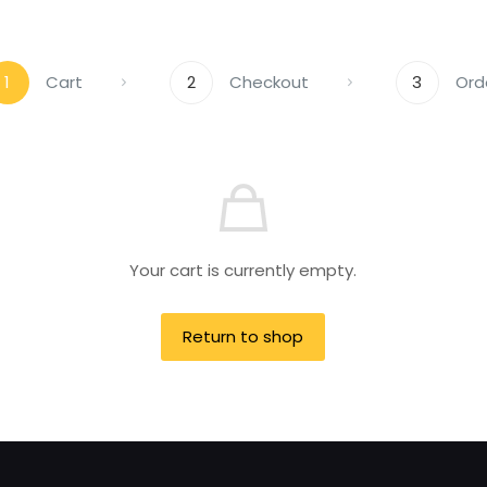
1
Cart
2
Checkout
3
Ord
Your cart is currently empty.
Return to shop