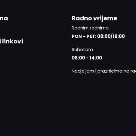
ina
Radno vrijeme
Radnim radnima:
PON - PET: 08:00/16:00
 linkovi
Subotom
08:00 - 14:00
Nedjeljom i praznicima ne r