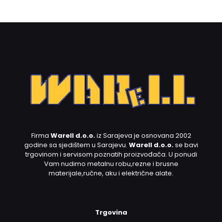
Firma
Warell d.o.o.
iz Sarajeva je osnovana 2002
godine sa sjedištem u Sarajevu.
Warell d.o.o.
se bavi
trgovinom i servisom poznatih proizvođača. U ponudi
Vam nudimo metalnu robu,rezne i brusne
materijale,ručne, aku i električne alate.
Trgovina