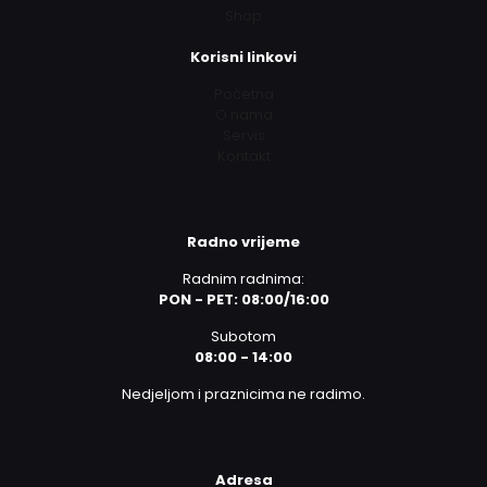
Shop
Korisni linkovi
Početna
O nama
Servis
Kontakt
Radno vrijeme
Radnim radnima:
PON - PET: 08:00/16:00
Subotom
08:00 - 14:00
Nedjeljom i praznicima ne radimo.
Adresa