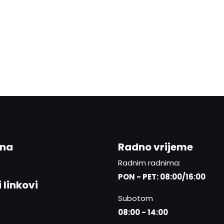
ina
Radno vrijeme
Radnim radnima:
PON - PET: 08:00/16:00
 linkovi
Subotom
08:00 - 14:00