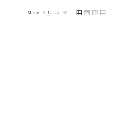
Show:
6
12
24
36