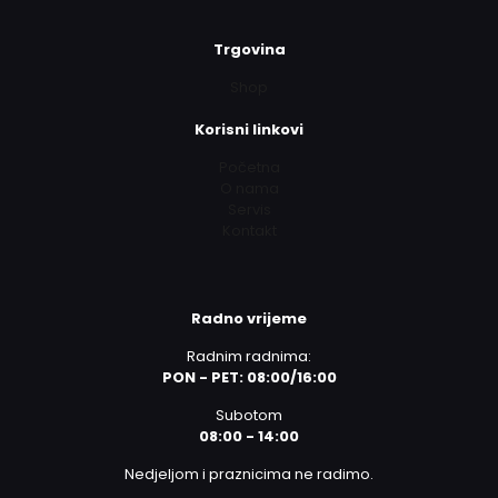
Trgovina
Shop
Korisni linkovi
Početna
O nama
Servis
Kontakt
Radno vrijeme
Radnim radnima:
PON - PET: 08:00/16:00
Subotom
08:00 - 14:00
Nedjeljom i praznicima ne radimo.