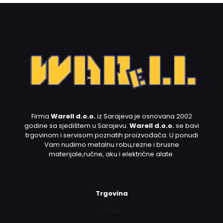
Firma
Warell d.o.o.
iz Sarajeva je osnovana 2002
godine sa sjedištem u Sarajevu.
Warell d.o.o.
se bavi
trgovinom i servisom poznatih proizvođača. U ponudi
Vam nudimo metalnu robu,rezne i brusne
materijale,ručne, aku i električne alate.
Trgovina
Shop