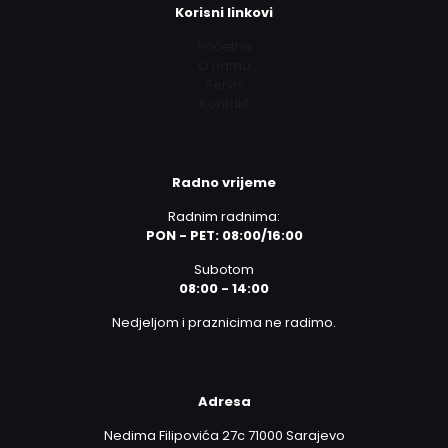
Korisni linkovi
Početna
O nama
Servis
Kontakt
Radno vrijeme
Radnim radnima:
PON - PET: 08:00/16:00
Subotom
08:00 - 14:00
Nedjeljom i praznicima ne radimo.
Adresa
Nedima Filipovića 27c 71000 Sarajevo