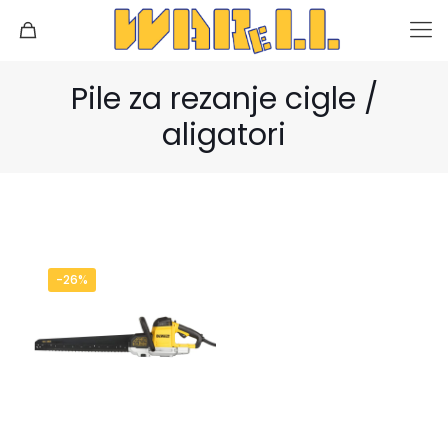
Pile za rezanje cigle /
aligatori
-26%