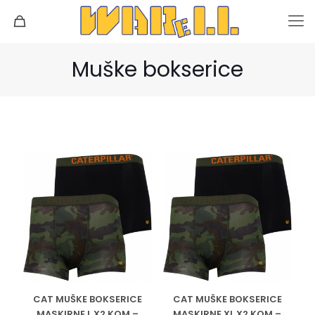
Muške bokserice
CAT MUŠKE BOKSERICE
CAT MUŠKE BOKSERICE
MASKIRNE L X2 KOM –
MASKIRNE XL X2 KOM –