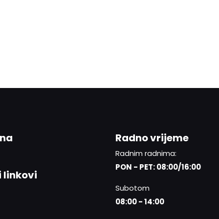
ina
Radno vrijeme
Radnim radnima:
PON - PET: 08:00/16:00
 linkovi
Subotom
08:00 - 14:00