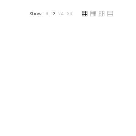
Show:
6
12
24
36