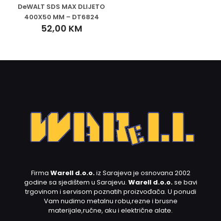
DeWALT SDS MAX DLIJETO
400X50 MM – DT6824
52,00
KM
Firma
Warell d.o.o.
iz Sarajeva je osnovana 2002
godine sa sjedištem u Sarajevu.
Warell d.o.o.
se bavi
trgovinom i servisom poznatih proizvođača. U ponudi
Vam nudimo metalnu robu,rezne i brusne
materijale,ručne, aku i električne alate.