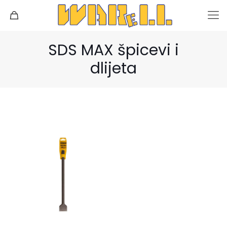
SDS MAX špicevi i
dlijeta