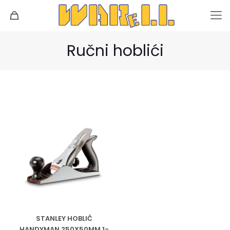
Ručni hoblići
STANLEY HOBLIČ
HANDYMAN 250X50MM 1-