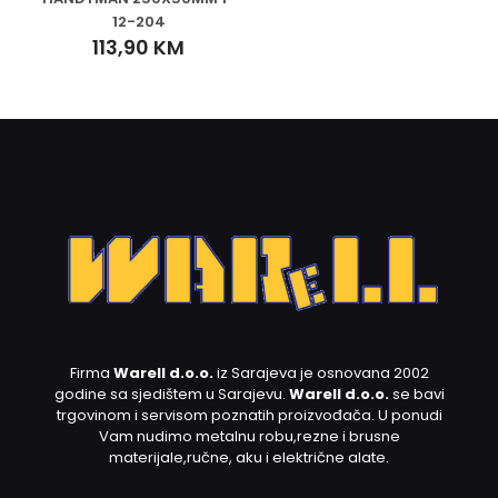
12-204
113,90
KM
Firma
Warell d.o.o.
iz Sarajeva je osnovana 2002
godine sa sjedištem u Sarajevu.
Warell d.o.o.
se bavi
trgovinom i servisom poznatih proizvođača. U ponudi
Vam nudimo metalnu robu,rezne i brusne
materijale,ručne, aku i električne alate.