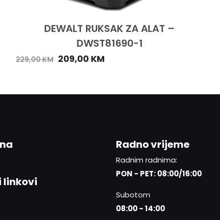
DEWALT RUKSAK ZA ALAT –
DWST81690-1
209,00
KM
229,00
KM
ina
Radno vrijeme
Radnim radnima:
PON - PET: 08:00/16:00
 linkovi
Subotom
08:00 - 14:00