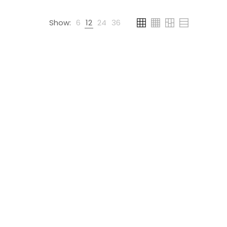
Show:
6
12
24
36