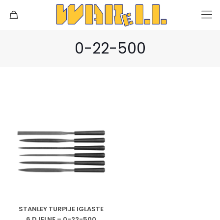
0-22-500
STANLEY TURPIJE IGLASTE
6 DJELNE – 0-22-500