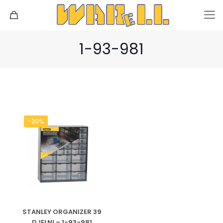
1-93-981
-20%
STANLEY ORGANIZER 39
DJELNI – 1-93-981