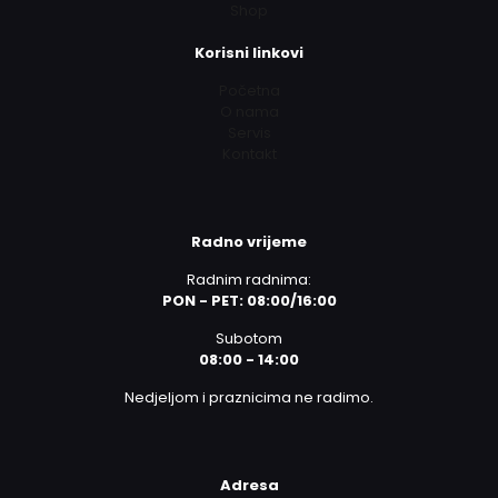
Shop
Korisni linkovi
Početna
O nama
Servis
Kontakt
Radno vrijeme
Radnim radnima:
PON - PET: 08:00/16:00
Subotom
08:00 - 14:00
Nedjeljom i praznicima ne radimo.
Adresa