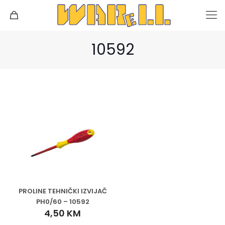
10592
PROLINE TEHNIČKI IZVIJAČ
PH0/60 – 10592
4,50
KM