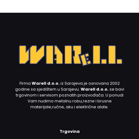
Firma
Warell d.o.o.
iz Sarajeva je osnovana 2002
godine sa sjedištem u Sarajevu.
Warell d.o.o.
se bavi
trgovinom i servisom poznatih proizvođača. U ponudi
Vam nudimo metalnu robu,rezne i brusne
materijale,ručne, aku i električne alate.
Trgovina