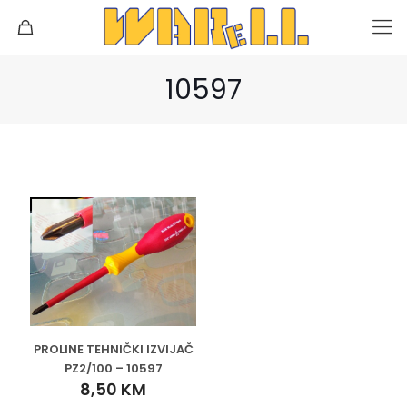
10597
PROLINE TEHNIČKI IZVIJAČ
PZ2/100 – 10597
8,50
KM