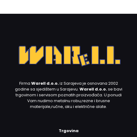
Firma
Warell d.o.o.
iz Sarajeva je osnovana 2002
godine sa sjedištem u Sarajevu.
Warell d.o.o.
se bavi
trgovinom i servisom poznatih proizvođača. U ponudi
Vam nudimo metalnu robu,rezne i brusne
materijale,ručne, aku i električne alate.
Trgovina