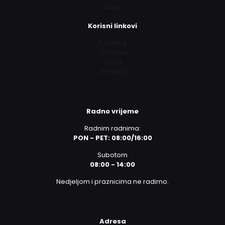
Shop
Korisni linkovi
Početna
O nama
Servis
Kontakt
Radno vrijeme
Radnim radnima:
PON - PET: 08:00/16:00
Subotom
08:00 - 14:00
Nedjeljom i praznicima ne radimo.
Adresa