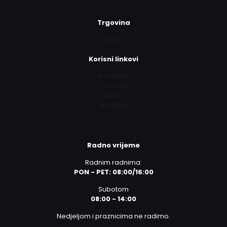
Trgovina
Shop
Korisni linkovi
Početna
O nama
Servis
Kontakt
Radno vrijeme
Radnim radnima:
PON - PET: 08:00/16:00
Subotom
08:00 - 14:00
Nedjeljom i praznicima ne radimo.