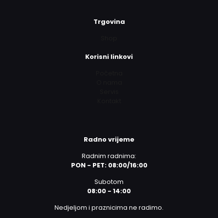
Trgovina
Shop
Korisni linkovi
Početna
O nama
Servis
Kontakt
Radno vrijeme
Radnim radnima:
PON - PET: 08:00/16:00
Subotom
08:00 - 14:00
Nedjeljom i praznicima ne radimo.