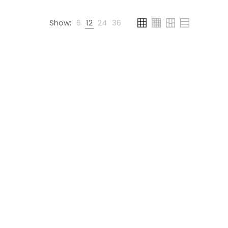
Show:
6
12
24
36