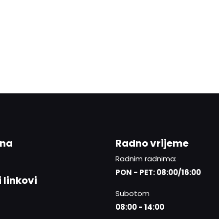
ina
Radno vrijeme
Radnim radnima:
PON - PET: 08:00/16:00
 linkovi
Subotom
08:00 - 14:00