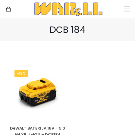
DCB 184
-19%
DeWALT BATERIJA 18V – 5.0
AH XR LI-ION – DCB184