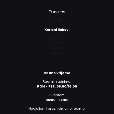
Trgovina
Shop
Korisni linkovi
Početna
O nama
Servis
Kontakt
Radno vrijeme
Radnim radnima:
PON - PET: 08:00/16:00
Subotom
08:00 - 14:00
Nedjeljom i praznicima ne radimo.