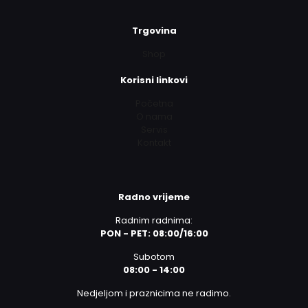
Trgovina
Shop
Korisni linkovi
Početna
O nama
Servis
Kontakt
Radno vrijeme
Radnim radnima:
PON - PET: 08:00/16:00
Subotom
08:00 - 14:00
Nedjeljom i praznicima ne radimo.