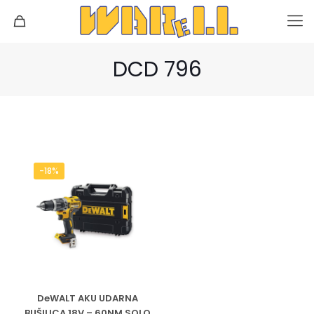
DCD 796
-18%
DeWALT AKU UDARNA
BUŠILICA 18V – 60NM SOLO