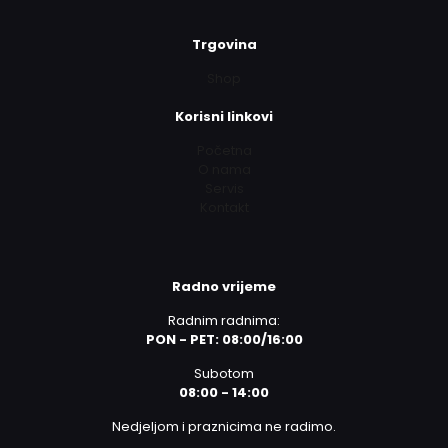
Trgovina
Shop
Korisni linkovi
Početna
O nama
Servis
Kontakt
Radno vrijeme
Radnim radnima:
PON - PET: 08:00/16:00
Subotom
08:00 - 14:00
Nedjeljom i praznicima ne radimo.