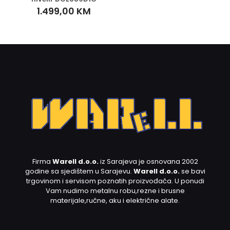
1.499,00
KM
Firma
Warell d.o.o.
iz Sarajeva je osnovana 2002
godine sa sjedištem u Sarajevu.
Warell d.o.o.
se bavi
trgovinom i servisom poznatih proizvođača. U ponudi
Vam nudimo metalnu robu,rezne i brusne
materijale,ručne, aku i električne alate.