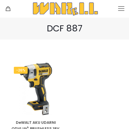
DCF 887
-26%
DeWALT AKU UDARNI
ODVIJAČ BRUSHLESS 18V,