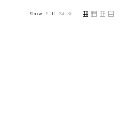
Show:
6
12
24
36