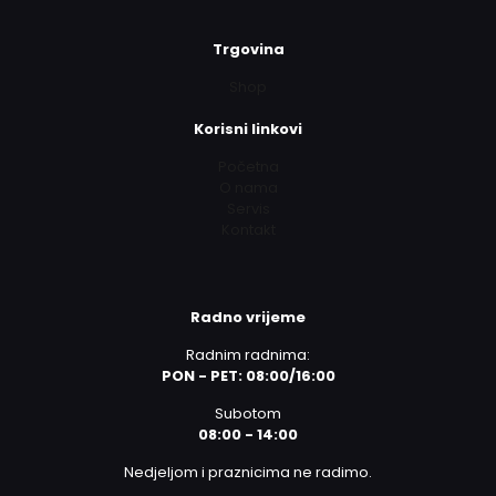
Trgovina
Shop
Korisni linkovi
Početna
O nama
Servis
Kontakt
Radno vrijeme
Radnim radnima:
PON - PET: 08:00/16:00
Subotom
08:00 - 14:00
Nedjeljom i praznicima ne radimo.