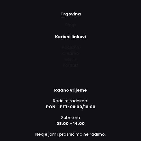
Trgovina
Shop
Korisni linkovi
Početna
O nama
Servis
Kontakt
Radno vrijeme
Radnim radnima:
PON - PET: 08:00/16:00
Subotom
08:00 - 14:00
Nedjeljom i praznicima ne radimo.