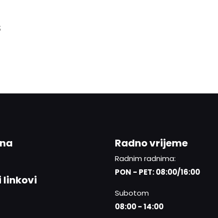
S
ina
Radno vrijeme
Radnim radnima:
PON - PET: 08:00/16:00
 linkovi
Subotom
08:00 - 14:00