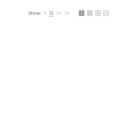
Show:
6
12
24
36