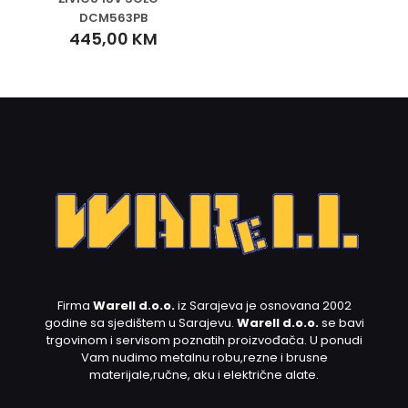
DCM563PB
445,00
KM
Firma
Warell d.o.o.
iz Sarajeva je osnovana 2002
godine sa sjedištem u Sarajevu.
Warell d.o.o.
se bavi
trgovinom i servisom poznatih proizvođača. U ponudi
Vam nudimo metalnu robu,rezne i brusne
materijale,ručne, aku i električne alate.