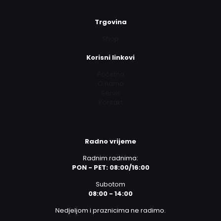
Trgovina
Shop
Korisni linkovi
Početna
O nama
Servis
Kontakt
Radno vrijeme
Radnim radnima:
PON - PET: 08:00/16:00
Subotom
08:00 - 14:00
Nedjeljom i praznicima ne radimo.