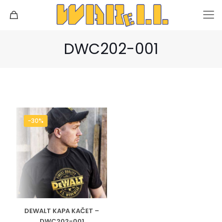
DWC202-001
-30%
DEWALT KAPA KAČET –
DWC202-001