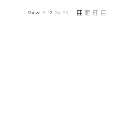
Show:
6
12
24
36