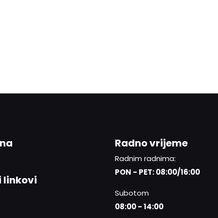
ina
Radno vrijeme
Radnim radnima:
PON - PET: 08:00/16:00
 linkovi
Subotom
08:00 - 14:00