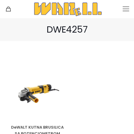
DWE4257
DeWALT KUTNA BRUSILICA
SA POTENCIOMETROM