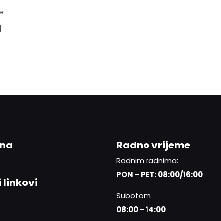
M
ina
Radno vrijeme
Radnim radnima:
PON - PET: 08:00/16:00
 linkovi
Subotom
08:00 - 14:00