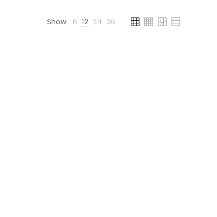
Show:
6
12
24
36