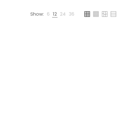
Show:
6
12
24
36