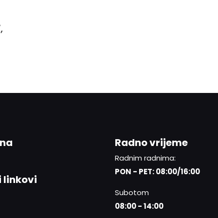
,
ina
Radno vrijeme
Radnim radnima:
PON - PET: 08:00/16:00
 linkovi
Subotom
08:00 - 14:00