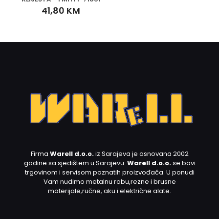
41,80
KM
Firma
Warell d.o.o.
iz Sarajeva je osnovana 2002
godine sa sjedištem u Sarajevu.
Warell d.o.o.
se bavi
trgovinom i servisom poznatih proizvođača. U ponudi
Vam nudimo metalnu robu,rezne i brusne
materijale,ručne, aku i električne alate.