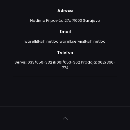
Adresa
Nedima Filipovića 27c 71000 Sarajevo
Email
warell@bih.net.ba warell.servis@bih.net.ba
Telefon
Servis: 033/656-332 ili 061/053-362 Prodaja: 062/366-
774