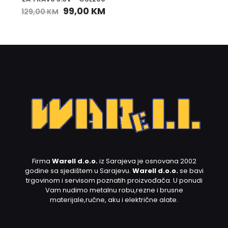
99,00
KM
129,00
KM
Firma
Warell d.o.o.
iz Sarajeva je osnovana 2002
godine sa sjedištem u Sarajevu.
Warell d.o.o.
se bavi
trgovinom i servisom poznatih proizvođača. U ponudi
Vam nudimo metalnu robu,rezne i brusne
materijale,ručne, aku i električne alate.