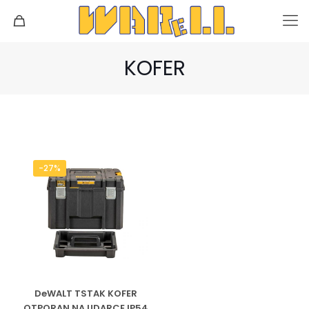
KOFER
-27%
DeWALT TSTAK KOFER
OTPORAN NA UDARCE IP54