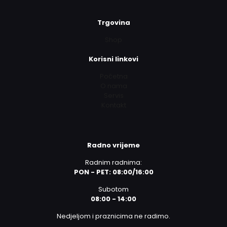
Trgovina
Shop
Korisni linkovi
Početna
O nama
Servis
Kontakt
Radno vrijeme
Radnim radnima:
PON - PET: 08:00/16:00
Subotom
08:00 - 14:00
Nedjeljom i praznicima ne radimo.