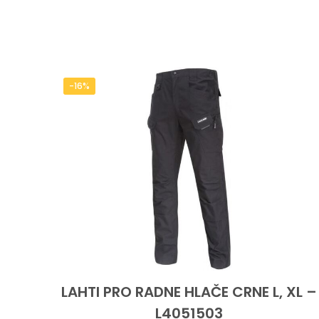
-16%
LAHTI PRO RADNE HLAČE CRNE L, XL –
L4051503