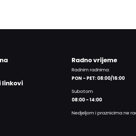
ina
Radno vrijeme
Radnim radnima:
PON - PET: 08:00/16:00
 linkovi
Subotom
08:00 - 14:00
Nedjeljom i praznicima ne r