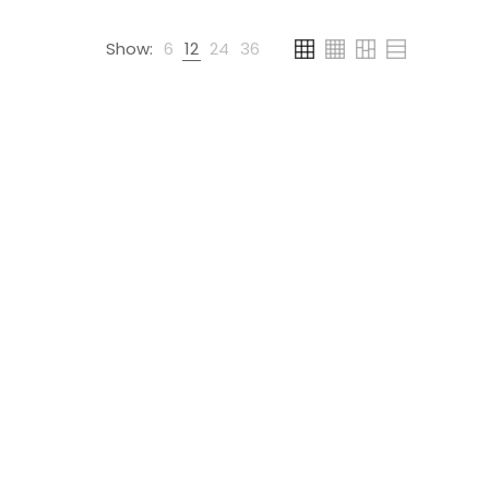
Show:
6
12
24
36