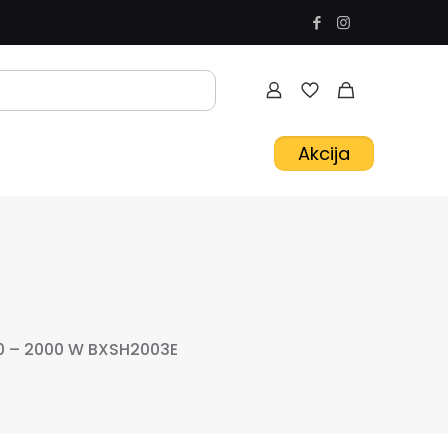
Akcija
50 – 2000 W BXSH2003E