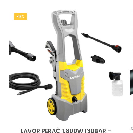
-13%
5
LAVOR PERAČ 1.800W 130BAR –