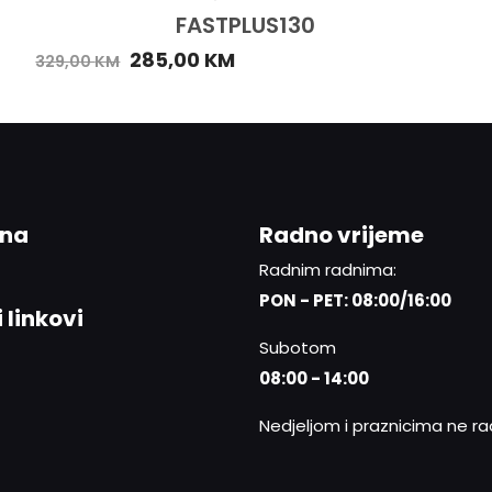
FASTPLUS130
285,00
KM
329,00
KM
ina
Radno vrijeme
Radnim radnima:
PON - PET: 08:00/16:00
 linkovi
Subotom
08:00 - 14:00
Nedjeljom i praznicima ne r