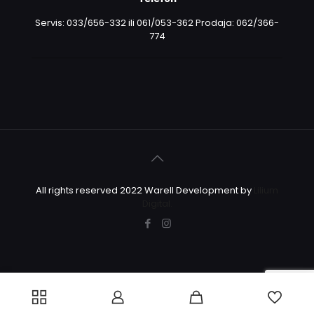
Servis: 033/656-332 ili 061/053-362 Prodaja: 062/366-
774
All rights reserved 2022 Warell Development by
Lilium
Digital.