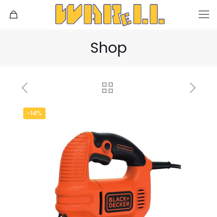
Shop
-14%