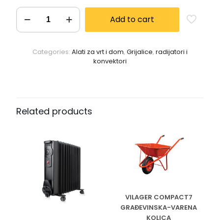
Add to cart
Categories:
Alati za vrt i dom
,
Grijalice
,
radijatori i
konvektori
Related products
VILAGER COMPACT7
GRAĐEVINSKA-VARENA
KOLICA