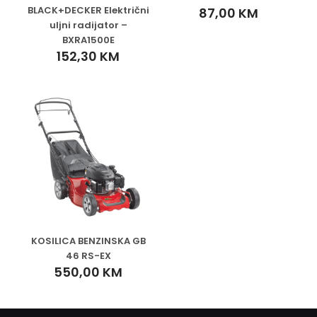
BLACK+DECKER Električni
87,00
KM
uljni radijator –
BXRA1500E
152,30
KM
KOSILICA BENZINSKA GB
46 RS-EX
550,00
KM