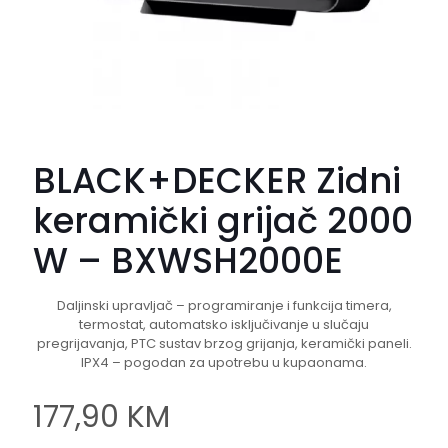
BLACK+DECKER Zidni
keramički grijač 2000
W – BXWSH2000E
Daljinski upravljač – programiranje i funkcija timera,
termostat, automatsko isključivanje u slučaju
pregrijavanja, PTC sustav brzog grijanja, keramički paneli.
IPX4 – pogodan za upotrebu u kupaonama.
177,90
KM