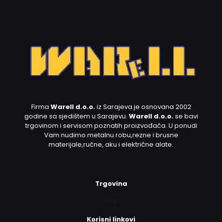
Firma
Warell d.o.o.
iz Sarajeva je osnovana 2002
godine sa sjedištem u Sarajevu.
Warell d.o.o.
se bavi
trgovinom i servisom poznatih proizvođača. U ponudi
Vam nudimo metalnu robu,rezne i brusne
materijale,ručne, aku i električne alate.
Trgovina
Shop
Korisni linkovi