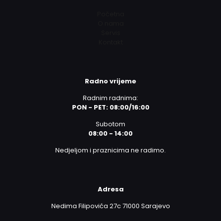
Početna
O nama
Servis
Kontakt
Radno vrijeme
Radnim radnima:
PON - PET: 08:00/16:00
Subotom
08:00 - 14:00
Nedjeljom i praznicima ne radimo.
Adresa
Nedima Filipovića 27c 71000 Sarajevo