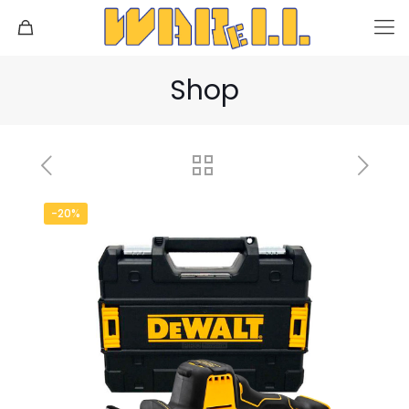
Shop
-20%