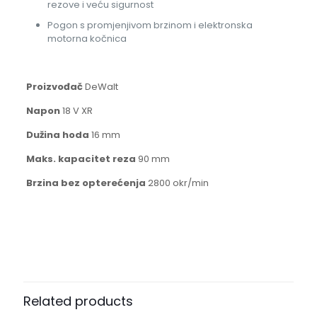
rezove i veću sigurnost
Pogon s promjenjivom brzinom i elektronska
motorna kočnica
Proizvođač
DeWalt
Napon
18 V XR
Dužina hoda
16 mm
Maks. kapacitet reza
90 mm
Brzina bez opterećenja
2800 okr/min
Related products