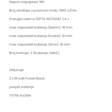
Napon napajanja: 18V
Broj okretaja u praznom hodu: 1060 o/min
Energija udarca (EPTA 05/2009): 1,4 J
max. kapacitet bušenja (beton): 16 mm
max. kapacitet bušenja (metal): 10 mm
max. kapacitet bušenja (drvo): 16 mm
Broj funkcija: 2 (bušenje, čekić)
Uključuje:
2 x 18 volti PowerStack
punjač baterija
TSTAK kućište