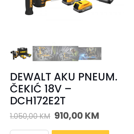
DEWALT AKU PNEUM.
ČEKIĆ 18V –
DCH172E2T
910,00
KM
1.050,00
KM