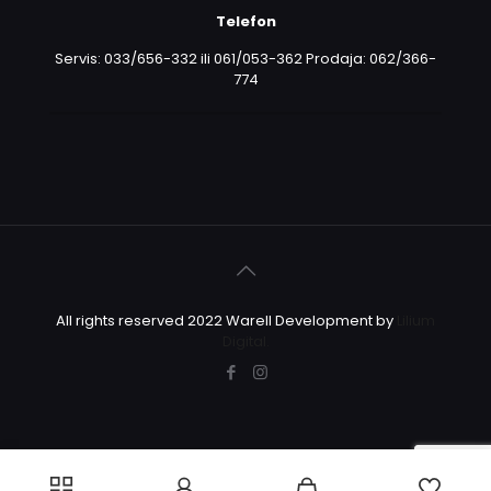
Telefon
Servis: 033/656-332 ili 061/053-362 Prodaja: 062/366-
774
All rights reserved 2022 Warell Development by
Lilium
Digital.