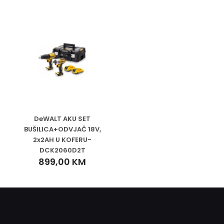
DeWALT AKU SET
BUŠILICA+ODVJAČ 18V,
2x2AH U KOFERU-
DCK2060D2T
899,00
KM