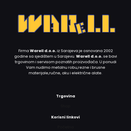
Firma
Warell d.o.o.
iz Sarajeva je osnovana 2002
godine sa sjedištem u Sarajevu.
Warell d.o.o.
se bavi
trgovinom i servisom poznatih proizvođača. U ponudi
Vam nudimo metalnu robu,rezne i brusne
materijale,ručne, aku i električne alate.
Trgovina
Shop
Korisni linkovi
Početna