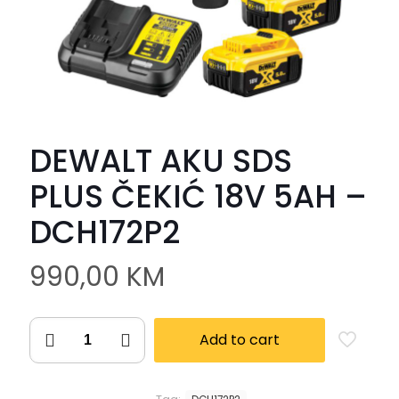
DEWALT AKU SDS
PLUS ČEKIĆ 18V 5AH –
DCH172P2
990,00
KM
Add to cart