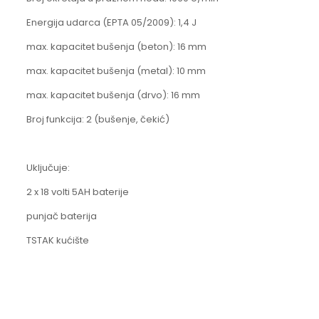
Energija udarca (EPTA 05/2009): 1,4 J
max. kapacitet bušenja (beton): 16 mm
max. kapacitet bušenja (metal): 10 mm
max. kapacitet bušenja (drvo): 16 mm
Broj funkcija: 2 (bušenje, čekić)
Uključuje:
2 x 18 volti 5AH baterije
punjač baterija
TSTAK kućište