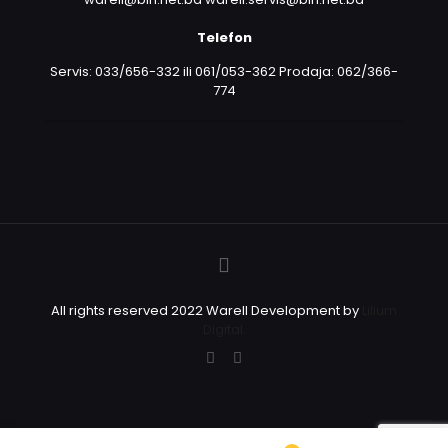
Telefon
Servis: 033/656-332 ili 061/053-362 Prodaja: 062/366-
774
All rights reserved 2022 Warell Development by
Lilium
Digital.