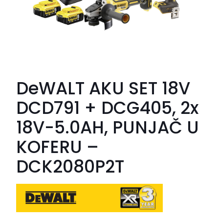
DeWALT AKU SET 18V
DCD791 + DCG405, 2x
18V-5.0AH, PUNJAČ U
KOFERU –
DCK2080P2T