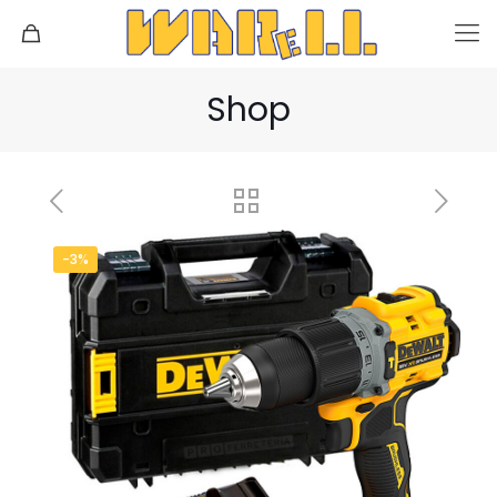
Shop
-3%