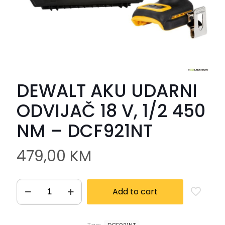
DEWALT AKU UDARNI
ODVIJAČ 18 V, 1/2 450
NM – DCF921NT
479,00
KM
Add to cart