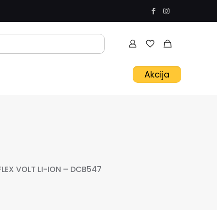
Akcija
FLEX VOLT LI-ION – DCB547