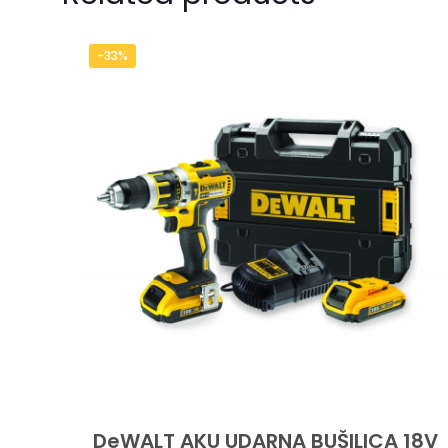
-33%
DeWALT AKU UDARNA BUŠILICA 18V