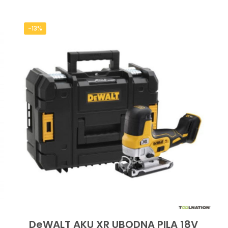
-13%
DeWALT AKU XR UBODNA PILA 18V